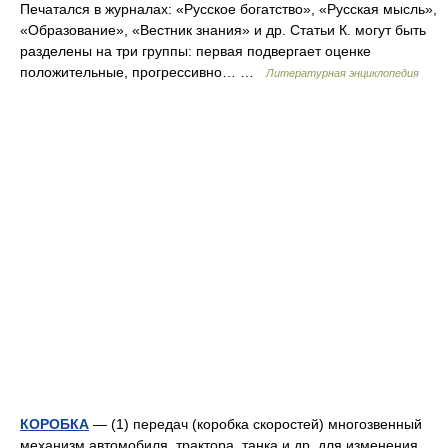
Печатался в журналах: «Русское богатство», «Русская мысль»,
«Образование», «Вестник знания» и др. Статьи К. могут быть
разделены на три группы: первая подвергает оценке
положительные, прогрессивно… …
Литературная энциклопедия
КОРОБКА
— (1) передач (коробка скоростей) многозвенный
механизм автомобиля, трактора, танка и др. для изменения