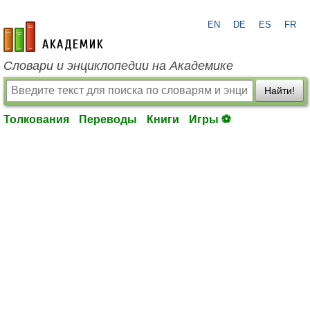
EN
DE
ES
FR
academic.ru
Словари и энциклопедии на Академике
Найти!
Толкования
Переводы
Книги
Игры ⚽