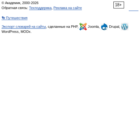
© Академик, 2000-2026
18+
Обратная связь:
Техподдержка
,
Реклама на сайте
👣 Путешествия
Экспорт словарей на сайты
, сделанные на PHP,
Joomla,
Drupal,
WordPress, MODx.